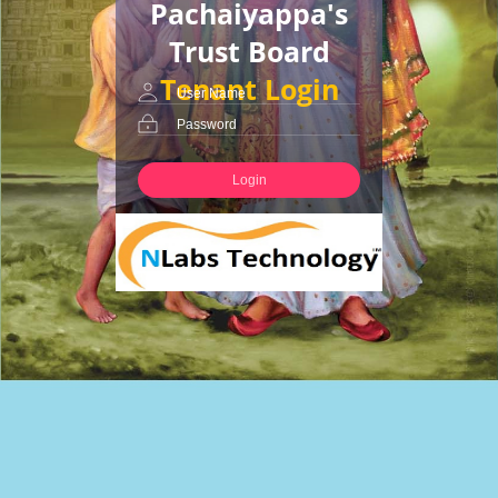
Pachaiyappa's
Trust Board
Tenant Login
Login